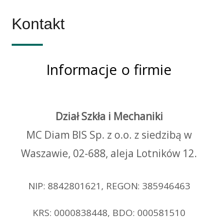
Kontakt
Informacje o firmie
Dział Szkła i Mechaniki
MC Diam BIS Sp. z o.o. z siedzibą w
Waszawie, 02-688, aleja Lotników 12.
NIP: 8842801621, REGON: 385946463
KRS: 0000838448, BDO: 000581510