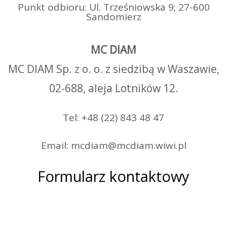
Punkt odbioru: Ul. Trześniowska 9; 27-600
Sandomierz
MC DIAM
MC DIAM Sp. z o. o. z siedzibą w Waszawie,
02-688, aleja Lotników 12.
Tel: +48 (22) 843 48 47
Email: mcdiam@mcdiam.wiwi.pl
Formularz kontaktowy