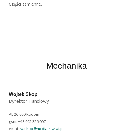
Części zamienne.
Mechanika
Wojtek Skop
Dyrektor Handlowy
PL 26-600 Radom
gsm: +48 605 326 007
email:
w.skop@mcdiam.wiwi.pl