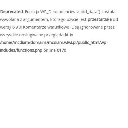
Przejdź
do
Deprecated
: Funkcja WP_Dependencies->add_data() została
treści
wywołana z argumentem, którego użycie jest
przestarzałe
od
wersji 6.9.0! Komentarze warunkowe IE są ignorowane przez
wszystkie obsługiwane przeglądarki. in
/home/mcdiam/domains/mcdiam.wiwi.pl/public_html/wp-
includes/functions.php
on line
6170
Mai
Men
Kontakt