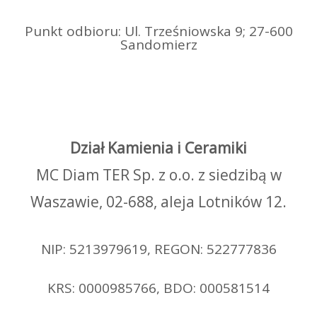
Punkt odbioru: Ul. Trześniowska 9; 27-600
Sandomierz
Dział Kamienia i Ceramiki
MC Diam TER Sp. z o.o. z siedzibą w
Waszawie, 02-688, aleja Lotników 12.
NIP: 5213979619, REGON: 522777836
KRS: 0000985766, BDO: 000581514