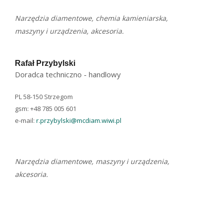
Narzędzia diamentowe, chemia kamieniarska,
maszyny i urządzenia, akcesoria.
Rafał Przybylski
Doradca techniczno - handlowy
PL 58-150 Strzegom
gsm: +48 785 005 601
e-mail:
r.przybylski@mcdiam.wiwi.pl
Narzędzia diamentowe, maszyny i urządzenia,
akcesoria.