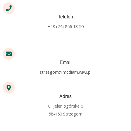
Telefon
+48 (74) 856 13 50
Email
strzegom@mcdiam.wiwi.pl
Adres
ul. Jeleniogórska 6
58-150 Strzegom