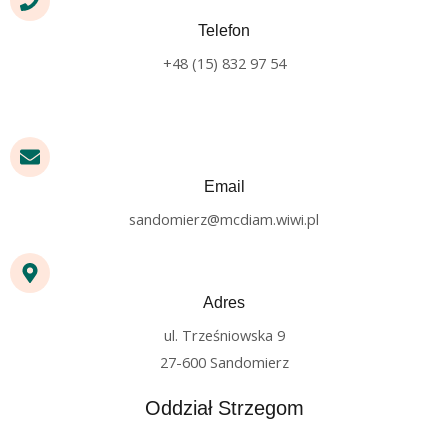
Telefon
+48 (15) 832 97 54
Email
sandomierz@mcdiam.wiwi.pl
Adres
ul. Trześniowska 9
27-600 Sandomierz
Oddział Strzegom