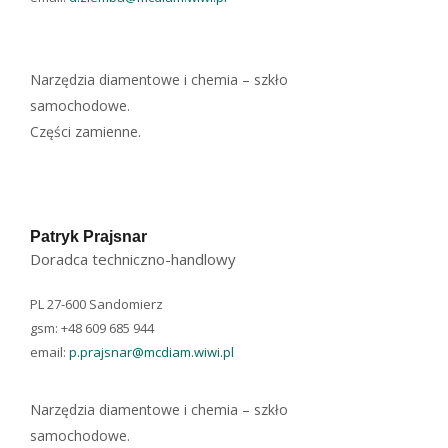
Narzędzia diamentowe i chemia – szkło
samochodowe.
Części zamienne.
Patryk Prajsnar
Doradca techniczno-handlowy
PL 27-600 Sandomierz
gsm: +48 609 685 944
email:
p.prajsnar@mcdiam.wiwi.pl
Narzędzia diamentowe i chemia – szkło
samochodowe.