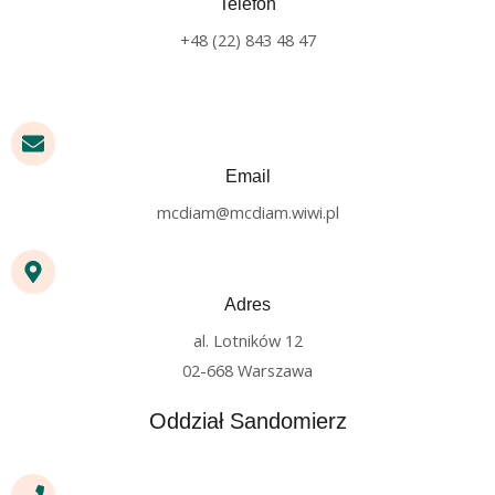
Telefon
+48 (22) 843 48 47
Email
mcdiam@mcdiam.wiwi.pl
Adres
al. Lotników 12
02-668 Warszawa
Oddział Sandomierz