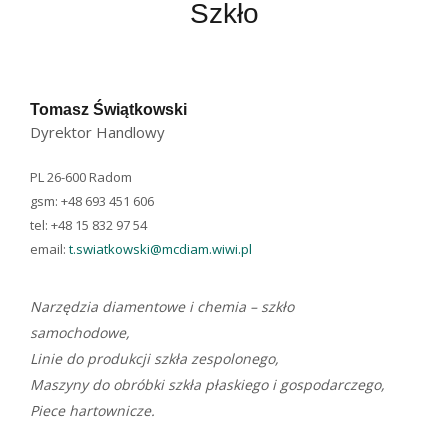
Szkło
Tomasz Świątkowski​
Dyrektor Handlowy
PL 26-600 Radom
gsm: +48 693 451 606
tel: +48 15 832 97 54
email:
t.swiatkowski@mcdiam.wiwi.pl
Narzędzia diamentowe i chemia – szkło
samochodowe,
Linie do produkcji szkła zespolonego,
Maszyny do obróbki szkła płaskiego i gospodarczego,
Piece hartownicze.