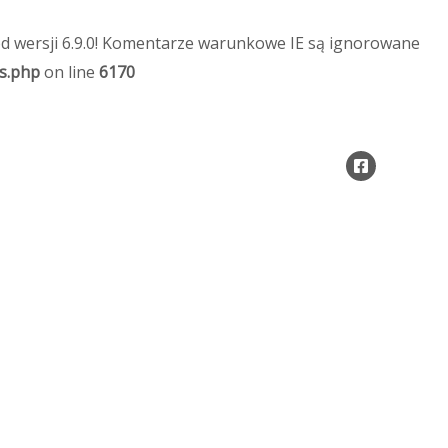
d wersji 6.9.0! Komentarze warunkowe IE są ignorowane
s.php
on line
6170
Projekty UE
Kontakt